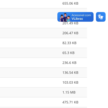
655.06 KB
654.09 KB
201.49 KB
206.47 KB
82.33 KB
65.3 KB
236.6 KB
136.54 KB
103.03 KB
1.15 MB
475.71 KB