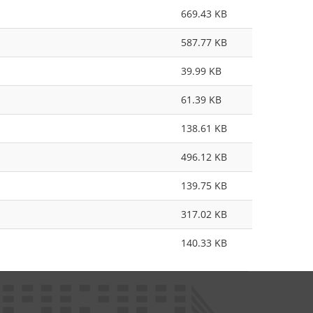
669.43 KB
587.77 KB
39.99 KB
61.39 KB
138.61 KB
496.12 KB
139.75 KB
317.02 KB
140.33 KB