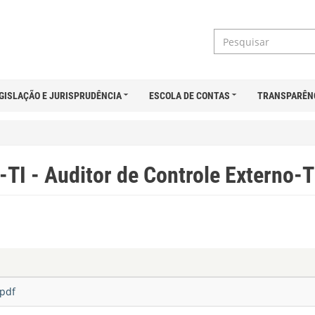
GISLAÇÃO E JURISPRUDÊNCIA
ESCOLA DE CONTAS
TRANSPARÊN
-TI - Auditor de Controle Externo-T
.pdf