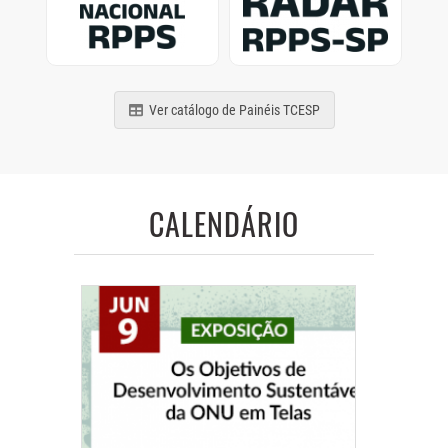
de municípios e estados
Previdência Social
brasileiros
paulistas
Ver catálogo de Painéis TCESP
CALENDÁRIO