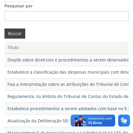
Pesquisar por
Buscar
Título
Dispõe sobre diretrizes e procedimentos a serem observados, p
Estabelece a classificação das despesas municipais com dese
Fixa a interpretação sobre as atribuições do Tribunal de Cont
Regulamenta, no âmbito do Tribunal de Contas do Estado de São
Estabelece procedimentos a serem adotados com base no § 2º do
Atualização da Deliberação SEI 13.122/2021-07
Marco temporal de transição para a Lei federal nº 14.133, de 1º