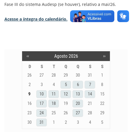
o
d
e
A
Fase III do sistema Audesp (se houver), relativo a mai/26.
o
I
r
p
k
n
p
Acesse a íntegra do calendário.
‹‹
Agosto 2026
››
Pagination
D
S
T
Q
Q
S
S
26
27
28
29
30
31
1
2
3
4
5
6
7
8
9
10
11
12
13
14
15
16
17
18
19
20
21
22
23
24
25
26
27
28
29
30
31
1
2
3
4
5