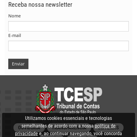
Receba nossa newsletter
Nome
E-mail
Enviar
Utilizamos cookies essenciais e tecnologias
semelhantes de acordo com a nossa
política de
OUVIDORIA
TRANSPARÊNCIA
SISTEMAS
privacidade
e, ao continuar navegando, você concorda