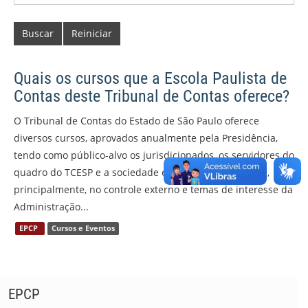
Buscar
Reiniciar
Quais os cursos que a Escola Paulista de
Contas deste Tribunal de Contas oferece?
O Tribunal de Contas do Estado de São Paulo oferece
diversos cursos, aprovados anualmente pela Presidência,
tendo como público-alvo os jurisdicionados, os servidores do
quadro do TCESP e a sociedade em geral, com enfoque,
principalmente, no controle externo e temas de interesse da
Administração...
EPCP
Cursos e Eventos
EPCP