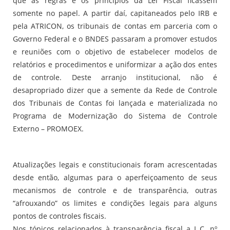
que as regras e os princípios da Lei Fiscal ficassem
somente no papel. A partir daí, capitaneados pelo IRB e
pela ATRICON, os tribunais de contas em parceria com o
Governo Federal e o BNDES passaram a promover estudos
e reuniões com o objetivo de estabelecer modelos de
relatórios e procedimentos e uniformizar a ação dos entes
de controle. Deste arranjo institucional, não é
desapropriado dizer que a semente da Rede de Controle
dos Tribunais de Contas foi lançada e materializada no
Programa de Modernização do Sistema de Controle
Externo – PROMOEX.
Atualizações legais e constitucionais foram acrescentadas
desde então, algumas para o aperfeiçoamento de seus
mecanismos de controle e de transparência, outras
“afrouxando” os limites e condições legais para alguns
pontos de controles fiscais.
Nos tópicos relacionados à transparência fiscal a L.C. nº