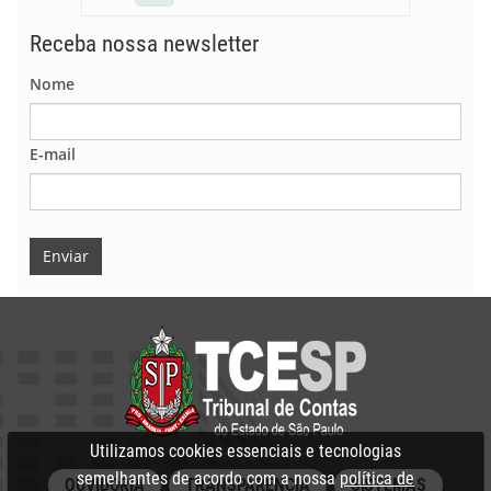
Receba nossa newsletter
Nome
E-mail
Enviar
Utilizamos cookies essenciais e tecnologias
semelhantes de acordo com a nossa
política de
OUVIDORIA
TRANSPARÊNCIA
SISTEMAS