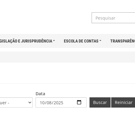
GISLAÇÃO E JURISPRUDÊNCIA
ESCOLA DE CONTAS
TRANSPARÊN
Data
Buscar
Reiniciar