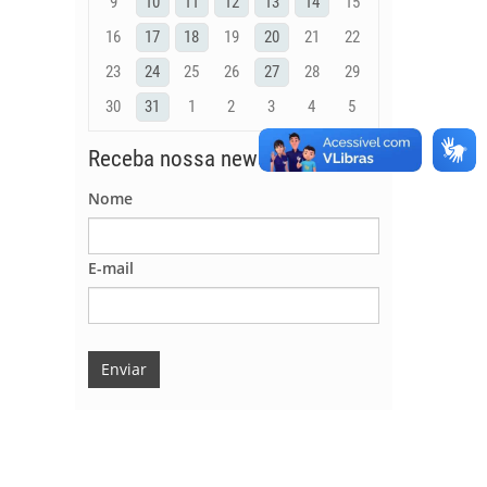
9
10
11
12
13
14
15
16
17
18
19
20
21
22
23
24
25
26
27
28
29
30
31
1
2
3
4
5
Receba nossa newsletter
Nome
E-mail
Enviar