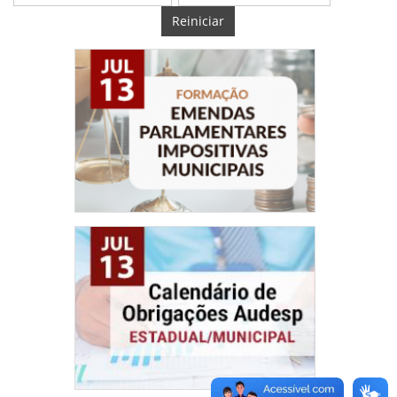
Reiniciar