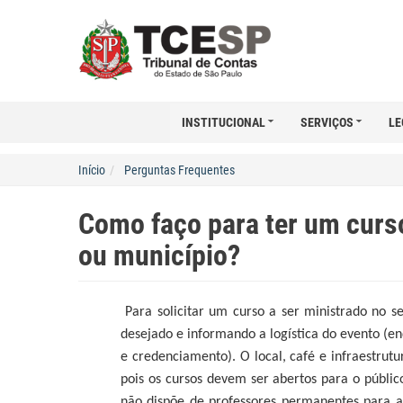
INSTITUCIONAL
SERVIÇOS
LE
Início
Perguntas Frequentes
Como faço para ter um curs
ou município?
Para solicitar um curso a ser ministrado no s
desejado e informando a logística do evento (e
e credenciamento). O local, café e infraestrut
pois os cursos devem ser abertos para o públic
não dispõe de professores permanentes para ap