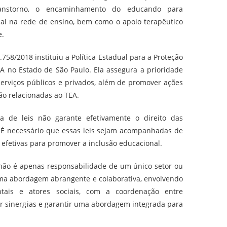
transtorno, o encaminhamento do educando para
nal na rede de ensino, bem como o apoio terapêutico
e.
.758/2018 instituiu a Política Estadual para a Proteção
A no Estado de São Paulo. Ela assegura a prioridade
erviços públicos e privados, além de promover ações
ão relacionadas ao TEA.
a de leis não garante efetivamente o direito das
. É necessário que essas leis sejam acompanhadas de
 efetivas para promover a inclusão educacional.
 não é apenas responsabilidade de um único setor ou
uma abordagem abrangente e colaborativa, envolvendo
ntais e atores sociais, com a coordenação entre
iar sinergias e garantir uma abordagem integrada para