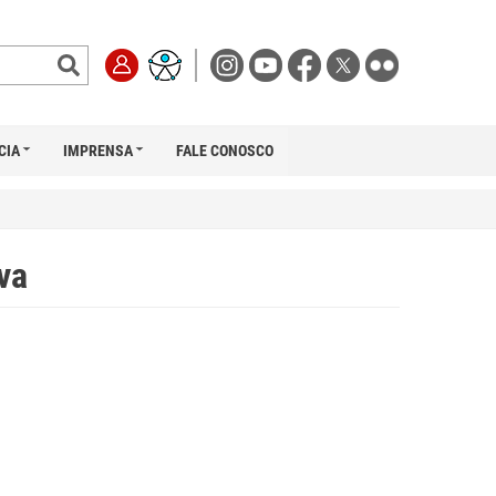
CIA
IMPRENSA
FALE CONOSCO
va