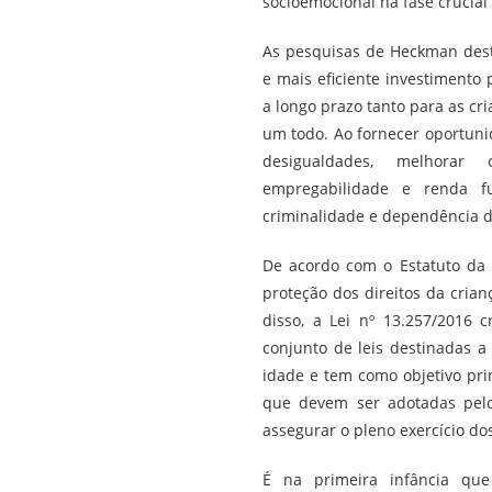
socioemocional na fase crucial 
As pesquisas de Heckman dest
e mais eficiente investimento
a longo prazo tanto para as c
um todo. Ao fornecer oportunid
desigualdades, melhorar 
empregabilidade e renda fu
criminalidade e dependência de
De acordo com o Estatuto da C
proteção dos direitos da cri
disso, a Lei nº 13.257/2016 
conjunto de leis destinadas a 
idade e tem como objetivo pri
que devem ser adotadas pelo
assegurar o pleno exercício dos
É na primeira infância que