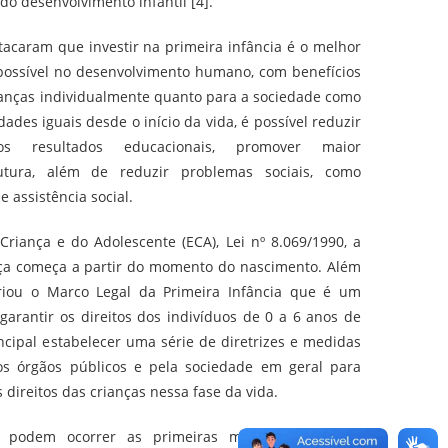
do desenvolvimento infantil [4].
acaram que investir na primeira infância é o melhor
 possível no desenvolvimento humano, com benefícios
rianças individualmente quanto para a sociedade como
ades iguais desde o início da vida, é possível reduzir
os resultados educacionais, promover maior
tura, além de reduzir problemas sociais, como
 assistência social.
riança e do Adolescente (ECA), Lei nº 8.069/1990, a
ança começa a partir do momento do nascimento. Além
criou o Marco Legal da Primeira Infância que é um
garantir os direitos dos indivíduos de 0 a 6 anos de
ncipal estabelecer uma série de diretrizes e medidas
s órgãos públicos e pela sociedade em geral para
 direitos das crianças nessa fase da vida.
 podem ocorrer as primeiras manifestações dos