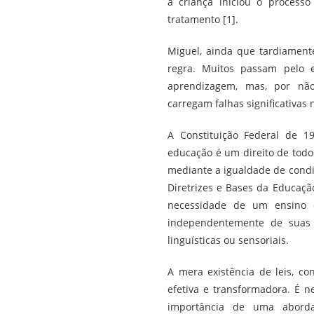
a criança iniciou o process
tratamento [1].
Miguel, ainda que tardiament
regra. Muitos passam pelo 
aprendizagem, mas, por não
carregam falhas significativas 
A Constituição Federal de 1
educação é um direito de todo
mediante a igualdade de condi
Diretrizes e Bases da Educação
necessidade de um ensino q
independentemente de suas co
linguísticas ou sensoriais.
A mera existência de leis, c
efetiva e transformadora. É n
importância de uma aborda