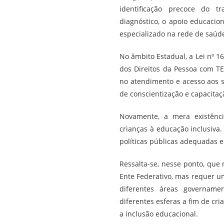
identificação precoce do 
diagnóstico, o apoio educacio
especializado na rede de saúd
No âmbito Estadual, a Lei nº 16
dos Direitos da Pessoa com TE
no atendimento e acesso aos s
de conscientização e capacitaç
Novamente, a mera existênci
crianças à educação inclusiva
políticas públicas adequadas e
Ressalta-se, nesse ponto, que
Ente Federativo, mas requer 
diferentes áreas govername
diferentes esferas a fim de cr
a inclusão educacional.