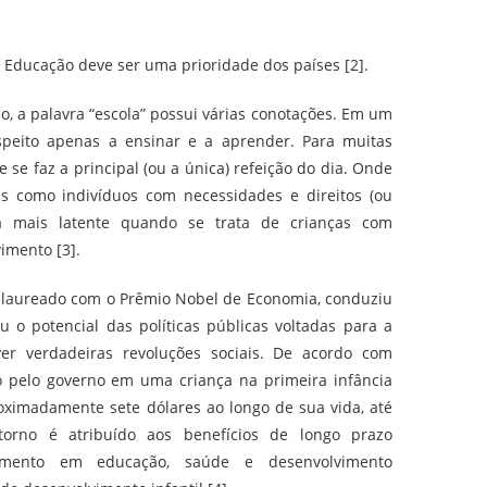
 Educação deve ser uma prioridade dos países [2].
do, a palavra “escola” possui várias conotações. Em um
espeito apenas a ensinar e a aprender. Para muitas
de se faz a principal (ou a única) refeição do dia. Onde
as como indivíduos com necessidades e direitos (ou
ca mais latente quando se trata de crianças com
imento [3].
laureado com o Prêmio Nobel de Economia, conduziu
o potencial das políticas públicas voltadas para a
er verdadeiras revoluções sociais. De acordo com
o pelo governo em uma criança na primeira infância
oximadamente sete dólares ao longo de sua vida, até
torno é atribuído aos benefícios de longo prazo
timento em educação, saúde e desenvolvimento