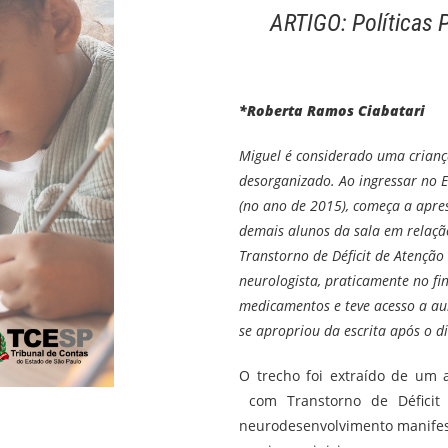
ARTIGO: Políticas 
*Roberta Ramos Ciabatari
Miguel é considerado uma crianç
desorganizado. Ao ingressar no 
(no ano de 2015), começa a apr
demais alunos da sala em relaçã
Transtorno de Déficit de Atençã
neurologista, praticamente no f
medicamentos e teve acesso a aul
se apropriou da escrita após o di
O trecho foi extraído de um 
com Transtorno de Déficit 
neurodesenvolvimento manifest