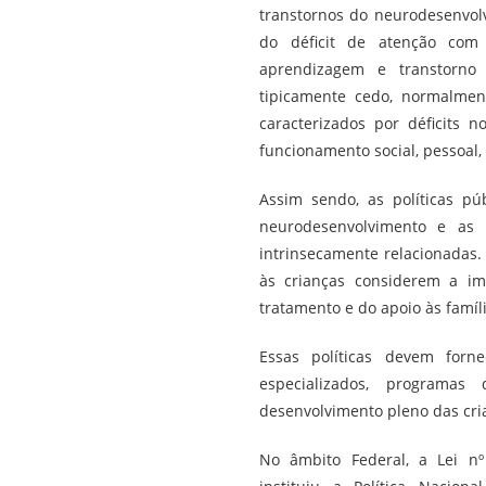
transtornos do neurodesenvolvi
do déficit de atenção com 
aprendizagem e transtorno 
tipicamente cedo, normalmen
caracterizados por déficits 
funcionamento social, pessoal, 
Assim sendo, as políticas pú
neurodesenvolvimento e as p
intrinsecamente relacionadas.
às crianças considerem a im
tratamento e do apoio às famíl
Essas políticas devem forne
especializados, programas
desenvolvimento pleno das cria
No âmbito Federal, a Lei nº