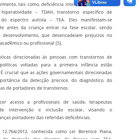
mento, tais como, deficiência intelectual, transtorno
hiperatividade – TDAH, transtorno específico de
do espectro autista – TEA. Eles manifestam-se
te antes da criança entrar na fase escolar, sendo
no desenvolvimento, que desencadeiam prejuízos no
acadêmico ou profissional [5].
blicas direcionadas às pessoas com transtornos de
olíticas voltadas para a primeira infância estão
 É crucial que as ações governamentais direcionadas
portância da detecção precoce, do diagnóstico, do
ias de portadores de transtornos.
cer acesso a profissionais de saúde, terapeutas
 de intervenção e inclusão escolar, visando o
nças portadores das referidas deficiências.
 12.764/2012, conhecida como Lei Berenice Piana,