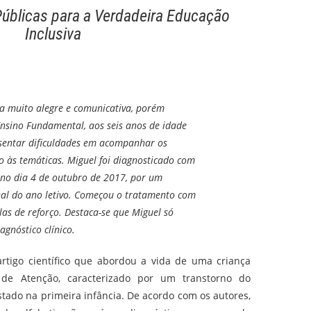
Públicas para a Verdadeira Educação
Inclusiva
a muito alegre e comunicativa, porém
Ensino Fundamental, aos seis anos de idade
esentar dificuldades em acompanhar os
o às temáticas. Miguel foi diagnosticado com
o no dia 4 de outubro de 2017, por um
inal do ano letivo. Começou o tratamento com
as de reforço. Destaca-se que Miguel só
agnóstico clínico.
artigo científico que abordou a vida de uma criança
de Atenção, caracterizado por um transtorno do
ado na primeira infância. De acordo com os autores,