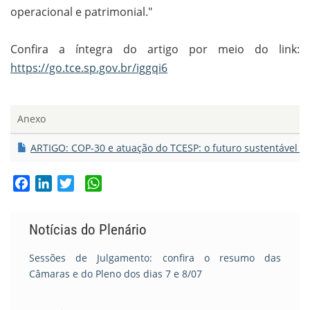
operacional e patrimonial."
Confira a íntegra do artigo por meio do link:
https://go.tce.sp.gov.br/iggqi6
Anexo
ARTIGO: COP-30 e atuação do TCESP: o futuro sustentável é
Facebook
LinkedIn
Twitter
WhatsApp
Notícias do Plenário
Sessões de Julgamento: confira o resumo das
Câmaras e do Pleno dos dias 7 e 8/07