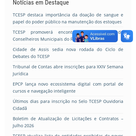
Notícias em Destaque
TCESP destaca importância da doação de sangue e
papel do poder público na manutenção dos estoques
TCESP promoverá encontro de Formação de
Conselheiros Municipais do FUNDEB e de Saúde
Cidade de Assis sedia nova rodada do Ciclo de
Debates do TCESP
Tribunal de Contas abre inscrições para XXIV Semana
Jurídica
EPCP lança novo ecossistema digital com portal de
cursos e navegação inteligente
Últimos dias para inscrição no Selo TCESP Ouvidoria
Cidadã
Boletim de Atualização de Licitações e Contratos –
Julho 2026
TCESP atualiza lista de entidades proibidas de novos