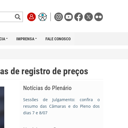
CIA
IMPRENSA
FALE CONOSCO
tas de registro de preços
Notícias do Plenário
Sessões de Julgamento: confira o
resumo das Câmaras e do Pleno dos
dias 7 e 8/07