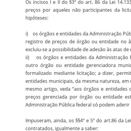
Os incisos I e II do §3º do art. 86 da Lei 14.
preços por aqueles não participantes da licit
hipóteses:
i) os órgãos e entidades da Administração Públi
registro de preços de órgão ou entidade no âm
excluiu-se a possibilidade de adesão às atas de
ii) os órgãos e entidades da Administração P
outro órgão ou entidade gerenciadora munic
formalizado mediante licitação; a dizer, perm
entidades municipais, da mesma natureza, em u
mesmo artigo, veda “aos órgãos e entidades d
preços gerenciada por órgão ou entidade esta
Administração Pública federal só podem aderir 
Impuseram, ainda, os §§4º e 5º do art.86 da Le
contratados, igualmente a saber: