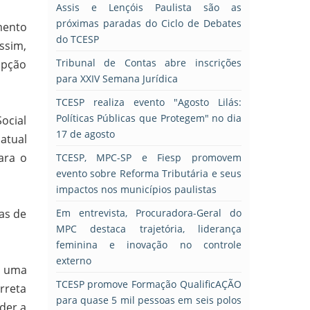
Assis e Lençóis Paulista são as
próximas paradas do Ciclo de Debates
mento
do TCESP
ssim,
Tribunal de Contas abre inscrições
opção
para XXIV Semana Jurídica
TCESP realiza evento "Agosto Lilás:
Políticas Públicas que Protegem" no dia
ocial
17 de agosto
atual
ara o
TCESP, MPC-SP e Fiesp promovem
evento sobre Reforma Tributária e seus
impactos nos municípios paulistas
as de
Em entrevista, Procuradora-Geral do
MPC destaca trajetória, liderança
feminina e inovação no controle
externo
a uma
TCESP promove Formação QualificAÇÃO
rreta
para quase 5 mil pessoas em seis polos
der a