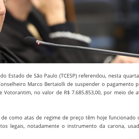
do Estado de São Paulo (TCESP) referendou, nesta quarta-
 Conselheiro Marco Bertaiolli de suspender o pagamento p
e Votorantim, no valor de R$ 7.685.853,00, por meio de a
o de como atas de regime de preço têm hoje funcionado
tos legais, notadamente o instrumento da carona, usa