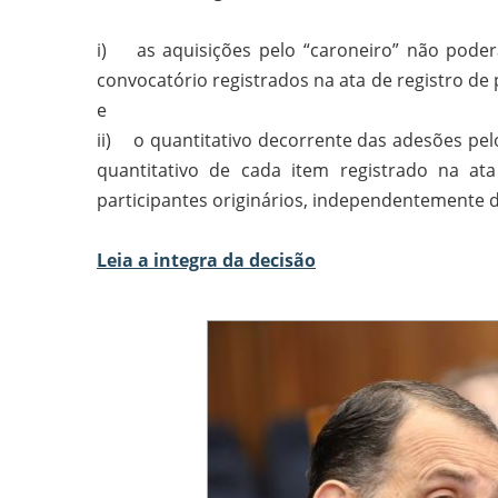
i) as aquisições pelo “caroneiro” não poder
convocatório registrados na ata de registro de
e
ii) o quantitativo decorrente das adesões pel
quantitativo de cada item registrado na at
participantes originários, independentemente 
Leia a integra da decisão