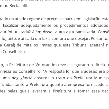
mou Bertaliolli.
nado da ata de regime de preços esbarra em legislação esta
 fiscalizar adequadamente os procedimentos adotados
a foi utilizada? Além disso, a ata está banalizada. Consó
o foguete, e aí cada um faz a compra que desejar. Portanto,
 Geral) delimite os limites que este Tribunal aceitará n
o Conselheiro.
, a Prefeitura de Votorantim teve assegurado o direito 
ranheza ao Conselheiro. “A resposta foi que a adesão era p
 uma negligência absurda o trato da Prefeitura Municip
ficadas tanto a Prefeitura quanto a empresa fornecedora
es pelas quais levaram a Prefeitura a tomar essa deci