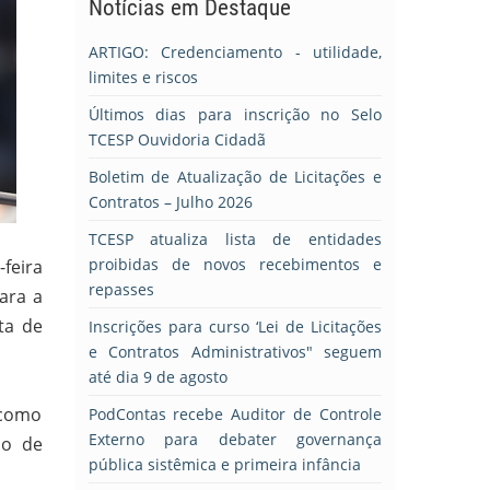
Notícias em Destaque
ARTIGO: Credenciamento - utilidade,
limites e riscos
Últimos dias para inscrição no Selo
TCESP Ouvidoria Cidadã
Boletim de Atualização de Licitações e
Contratos – Julho 2026
TCESP atualiza lista de entidades
proibidas de novos recebimentos e
feira
repasses
ara a
ta de
Inscrições para curso ‘Lei de Licitações
e Contratos Administrativos" seguem
até dia 9 de agosto
 como
PodContas recebe Auditor de Controle
Externo para debater governança
do de
pública sistêmica e primeira infância