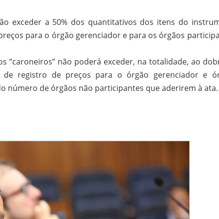
ão exceder a 50% dos quantitativos dos itens do instru
 preços para o órgão gerenciador e para os órgãos participa
os “caroneiros” não poderá exceder, na totalidade, ao dob
a de registro de preços para o órgão gerenciador e ó
do número de órgãos não participantes que aderirem à ata