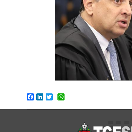
Facebook
LinkedIn
Twitter
WhatsApp