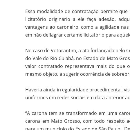
Essa modalidade de contratação permite que 
licitatório originário a ele faça adesão, ad
vantagens ao caroneiro, como a agilidade nas
em não deflagrar certame licitatório para aque
No caso de Votorantim, a ata foi lançada pelo 
do Vale do Rio Cuiabá, no Estado de Mato Gross
valor contratado representava mais do que o
mesmo objeto, a sugerir ocorrência de sobrepre
Haveria ainda irregularidade procedimental, vi
uniformes em redes sociais em data anterior 
“A carona tem se transformado em uma carona
carona em Mato Grosso, com todo respeito ao
para um município do Estado de São Paulo. De