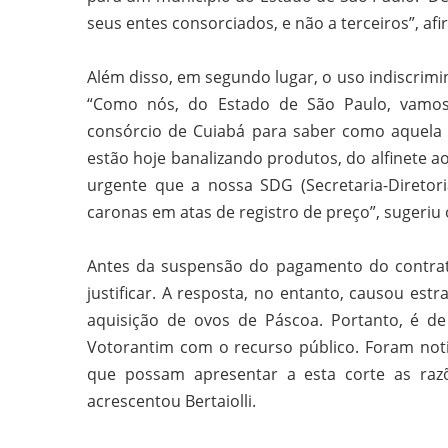
seus entes consorciados, e não a terceiros”, afir
Além disso, em segundo lugar, o uso indiscrimi
“Como nós, do Estado de São Paulo, vamos
consórcio de Cuiabá para saber como aquela at
estão hoje banalizando produtos, do alfinete a
urgente que a nossa SDG (Secretaria-Diretoria
caronas em atas de registro de preço”, sugeriu 
Antes da suspensão do pagamento do contrato
justificar. A resposta, no entanto, causou est
aquisição de ovos de Páscoa. Portanto, é de
Votorantim com o recurso público. Foram noti
que possam apresentar a esta corte as razõ
acrescentou Bertaiolli.