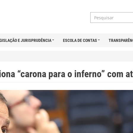
GISLAÇÃO E JURISPRUDÊNCIA
ESCOLA DE CONTAS
TRANSPARÊN
iona “carona para o inferno” com a