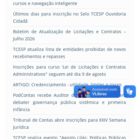
cursos e navegação inteligente
Últimos dias para inscrição no Selo TCESP Ouvidoria
Cidadã
Boletim de Atualização de Licitações e Contratos –
Julho 2026
TCESP atualiza lista de entidades proibidas de novos
recebimentos e repasses
Inscrições para curso ‘Lei de Licitações e Contratos
Administrativos" seguem até dia 9 de agosto
ARTIGO: Credenciamento - utilidade, limites e riscos
PodContas recebe Auditor de Controle Externo para
debater governança pública sistêmica e primeira
infância
Tribunal de Contas abre inscrições para XXIV Semana
Jurídica
TCESP realiza evento "Agosto Lilás: Políticas Públicas