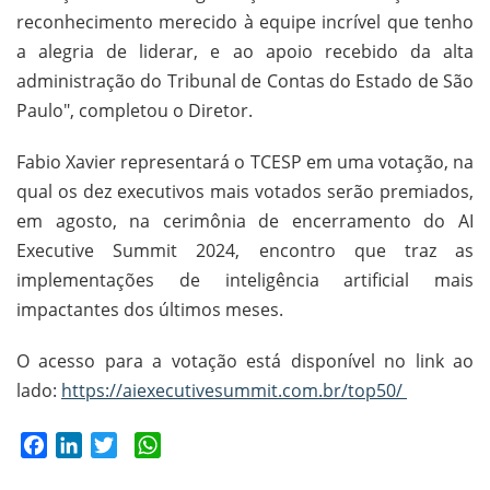
reconhecimento merecido à equipe incrível que tenho
a alegria de liderar, e ao apoio recebido da alta
administração do Tribunal de Contas do Estado de São
Paulo", completou o Diretor.
Fabio Xavier representará o TCESP em uma votação, na
qual os dez executivos mais votados serão premiados,
em agosto, na cerimônia de encerramento do AI
Executive Summit 2024, encontro que traz as
implementações de inteligência artificial mais
impactantes dos últimos meses.
O acesso para a votação está disponível no link ao
lado:
https://aiexecutivesummit.com.br/top50/
Facebook
LinkedIn
Twitter
WhatsApp