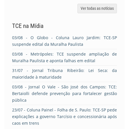
Ver todas as notícias
TCE na Mídia
03/08
- O Globo - Coluna Lauro Jardim: TCE-SP
suspende edital da Muralha Paulista
03/08
- Metrópoles: TCE suspende ampliação de
Muralha Paulista e aponta falhas em edital
31/07
- Jornal Tribuna Ribeirão: Lei Seca: da
maioridade à maturidade
03/08
- Jornal O Vale - São José dos Campos: TCE:
Bertaiolli defende prevenção para fortalecer gestão
pública
23/07
- Coluna Painel - Folha de S. Paulo: TCE-SP pede
explicações a governo Tarcísio e concessionária após
caos em trens