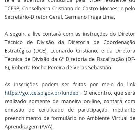
terá a abertura conduzida pela Vice-Presidente do
TCESP, Conselheira Cristiana de Castro Moraes; e pelo
Secretário-Diretor Geral, Germano Fraga Lima.
A seguir, a live contará com as instruções do Diretor
Técnico de Divisão da Diretoria de Coordenação
Estratégica (DCE), Leonardo Cristiano; e da Diretora
Técnica de Divisão da 6ª Diretoria de Fiscalização (DF-
6), Roberta Rocha Pereira de Veras Sebastião.
As inscrições podem ser feitas por meio do link
https://go.tce.sp.gov.br/fundeb
. O encontro, que será
realizado somente de maneira on-line, contará com
emissão de certificado de participação, mediante
preenchimento de formulário no Ambiente Virtual de
Aprendizagem (AVA).