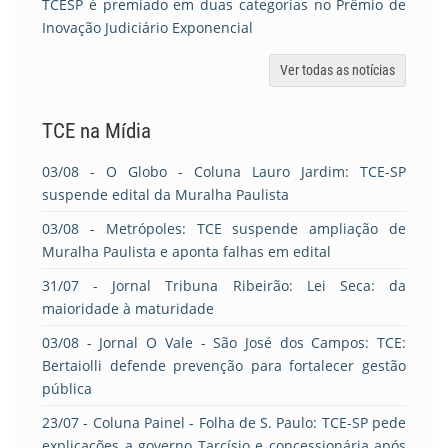
TCESP é premiado em duas categorias no Prêmio de
Inovação Judiciário Exponencial
Ver todas as notícias
TCE na Mídia
03/08
- O Globo - Coluna Lauro Jardim: TCE-SP
suspende edital da Muralha Paulista
03/08
- Metrópoles: TCE suspende ampliação de
Muralha Paulista e aponta falhas em edital
31/07
- Jornal Tribuna Ribeirão: Lei Seca: da
maioridade à maturidade
03/08
- Jornal O Vale - São José dos Campos: TCE:
Bertaiolli defende prevenção para fortalecer gestão
pública
23/07
- Coluna Painel - Folha de S. Paulo: TCE-SP pede
explicações a governo Tarcísio e concessionária após