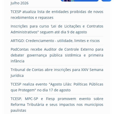
Julho 2026
TCESP atualiza lista de entidades proibidas de novos
recebimentos e repasses
Inscrições para curso ‘Lei de Licitações e Contratos
Administrativos" seguem até dia 9 de agosto
ARTIGO: Credenciamento - utilidade, limites e riscos
PodContas recebe Auditor de Controle Externo para
debater governança pública sistêmica e primeira
infância
Tribunal de Contas abre inscrições para XXIV Semana
Jurídica
TCESP realiza evento "Agosto Lilás: Políticas Públicas
que Protegem" no dia 17 de agosto
TCESP, MPC-SP e Fiesp promovem evento sobre
Reforma Tributária e seus impactos nos municípios
paulistas