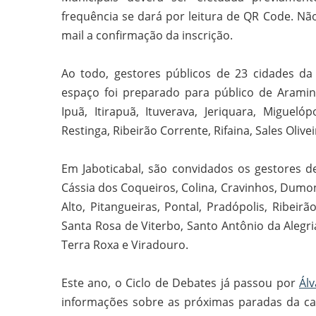
frequência se dará por leitura de QR Code. Não
mail a confirmação da inscrição.
Ao todo, gestores públicos de 23 cidades da
espaço foi preparado para público de Aramina, 
Ipuã, Itirapuã, Ituverava, Jeriquara, Migueló
Restinga, Ribeirão Corrente, Rifaina, Sales Olive
Em Jaboticabal, são convidados os gestores de 
Cássia dos Coqueiros, Colina, Cravinhos, Dumon
Alto, Pitangueiras, Pontal, Pradópolis, Ribeir
Santa Rosa de Viterbo, Santo Antônio da Alegria
Terra Roxa e Viradouro.
Este ano, o Ciclo de Debates já passou por
Ál
informações sobre as próximas paradas da c