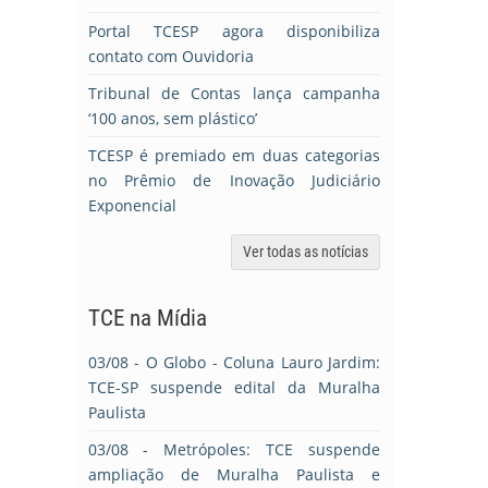
Portal TCESP agora disponibiliza
contato com Ouvidoria
Tribunal de Contas lança campanha
‘100 anos, sem plástico’
TCESP é premiado em duas categorias
no Prêmio de Inovação Judiciário
Exponencial
Ver todas as notícias
TCE na Mídia
03/08
- O Globo - Coluna Lauro Jardim:
TCE-SP suspende edital da Muralha
Paulista
03/08
- Metrópoles: TCE suspende
ampliação de Muralha Paulista e