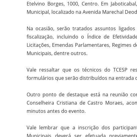
Etelvino Borges, 1000, Centro. Em Jaboticaba
Municipal, localizado na Avenida Marechal Deod
Na ocasião, serão tratados assuntos ligados
fiscalização, incluindo o Índice de Efetivi
Licitações, Emendas Parlamentares, Regimes d
Municipais, dentre outros.
Vale ressaltar que os técnicos do TCESP re
formulários que serão distribuídos na entrada 
Outro ponto de destaque está na reunião com
Conselheira Cristiana de Castro Moraes, aco
minutos antes do evento.
Vale lembrar que a inscrição dos participan
Municipais deverá ser efetuada previamen