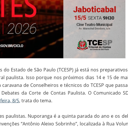
 do Estado de São Paulo (TCESP) já está nos preparativos
ral paulista. Isso porque nos próximos dias 14 e 15 de mai
a caravana de Conselheiros e técnicos do TCESP que passa
e Debates da Corte de Contas Paulista. O Comunicado S
feira, 8/5
, trata do tema.
des paulistas. Nuporanga é a quinta parada do ano e os de
venções “Antônio Aleixo Sobrinho”, localizada à Rua Volun