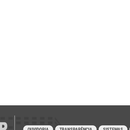
OUVIDORIA
TRANSPARÊNCIA
SISTEMAS