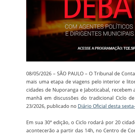
08/05/2026 – SÃO PAULO – O Tribunal de Contas
mais uma etapa de viagens pelo interior e lito
cidades de Nuporanga e Jaboticabal, recebem 
manhã em discussões do tradicional Ciclo d
23/2026, publicado no
Diário Oficial desta sexta-
Em sua 30ª edição, o Ciclo rodará por 20 cida
acontecerão a partir das 14h, no Centro de Con