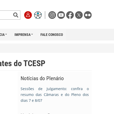
CIA
IMPRENSA
FALE CONOSCO
ates do TCESP
Notícias do Plenário
Sessões de Julgamento: confira o
resumo das Câmaras e do Pleno dos
dias 7 e 8/07