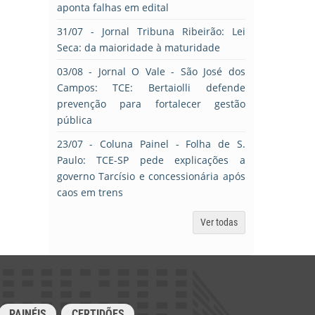
aponta falhas em edital
31/07
- Jornal Tribuna Ribeirão: Lei
Seca: da maioridade à maturidade
03/08
- Jornal O Vale - São José dos
Campos: TCE: Bertaiolli defende
prevenção para fortalecer gestão
pública
23/07
- Coluna Painel - Folha de S.
Paulo: TCE-SP pede explicações a
governo Tarcísio e concessionária após
caos em trens
Ver todas
PAINÉIS
CERTIDÕES