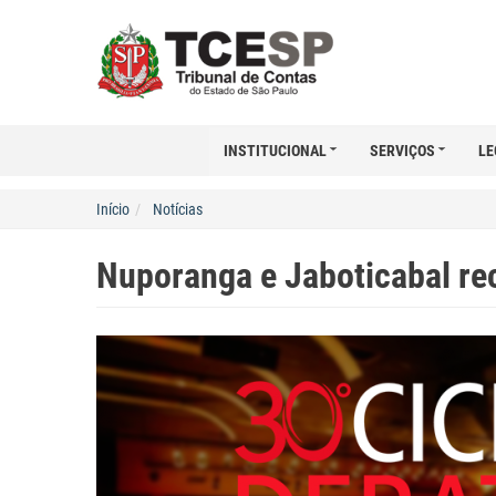
INSTITUCIONAL
SERVIÇOS
LE
Início
Notícias
Nuporanga e Jaboticabal re