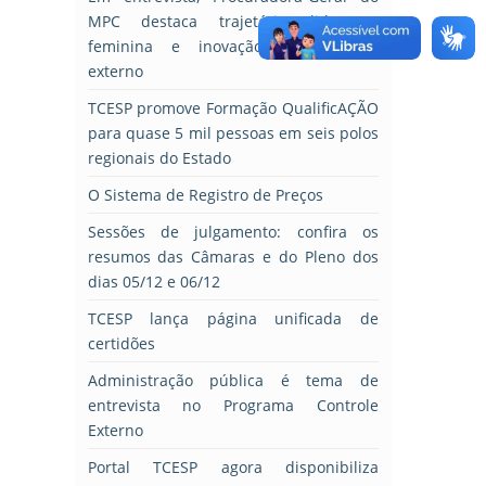
MPC destaca trajetória, liderança
feminina e inovação no controle
externo
TCESP promove Formação QualificAÇÃO
para quase 5 mil pessoas em seis polos
regionais do Estado
O Sistema de Registro de Preços
Sessões de julgamento: confira os
resumos das Câmaras e do Pleno dos
dias 05/12 e 06/12
TCESP lança página unificada de
certidões
Administração pública é tema de
entrevista no Programa Controle
Externo
Portal TCESP agora disponibiliza