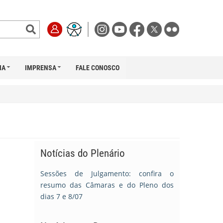
IA
IMPRENSA
FALE CONOSCO
Notícias do Plenário
Sessões de Julgamento: confira o
resumo das Câmaras e do Pleno dos
dias 7 e 8/07