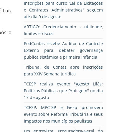
Inscrições para curso ‘Lei de Licitações
e Contratos Administrativos" seguem
é Luiz
até dia 9 de agosto
ARTIGO: Credenciamento - utilidade,
pós o
limites e riscos
PodContas recebe Auditor de Controle
Externo para debater governança
pública sistêmica e primeira infância
Tribunal de Contas abre inscrições
para XXIV Semana Jurídica
TCESP realiza evento "Agosto Lilás:
Políticas Públicas que Protegem" no dia
17 de agosto
TCESP, MPC-SP e Fiesp promovem
evento sobre Reforma Tributária e seus
impactos nos municípios paulistas
Em entrevista, Procuradora-Geral do