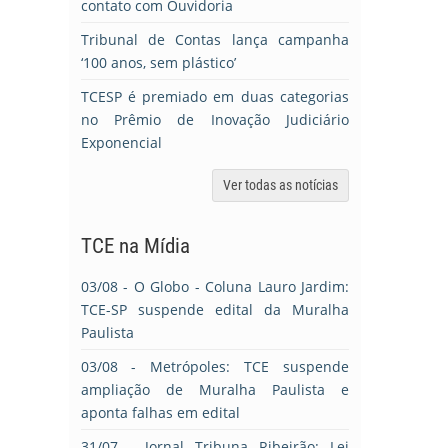
contato com Ouvidoria
Tribunal de Contas lança campanha
‘100 anos, sem plástico’
TCESP é premiado em duas categorias
no Prêmio de Inovação Judiciário
Exponencial
Ver todas as notícias
TCE na Mídia
03/08
- O Globo - Coluna Lauro Jardim:
TCE-SP suspende edital da Muralha
Paulista
03/08
- Metrópoles: TCE suspende
ampliação de Muralha Paulista e
aponta falhas em edital
31/07
- Jornal Tribuna Ribeirão: Lei