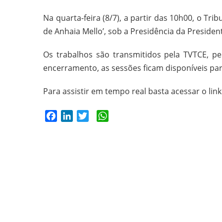
Na quarta-feira (8/7), a partir das 10h00, o Tri
de Anhaia Mello’, sob a Presidência da Presiden
Os trabalhos são transmitidos pela TVTCE, pe
encerramento, as sessões ficam disponíveis pa
Para assistir em tempo real basta acessar o lin
Facebook
LinkedIn
Twitter
WhatsApp