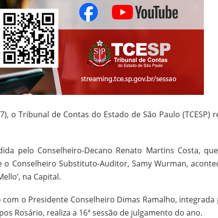
7), o Tribunal de Contas do Estado de São Paulo (TCESP) re
dida pelo Conselheiro-Decano Renato Martins Costa, que
 e o Conselheiro Substituto-Auditor, Samy Wurman, aconte
llo’, na Capital.
o com o Presidente Conselheiro Dimas Ramalho, integrada 
os Rosário, realiza a 16ª sessão de julgamento do ano.