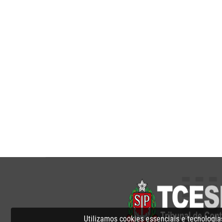
Utilizamos cookies essenciais e tecnolog