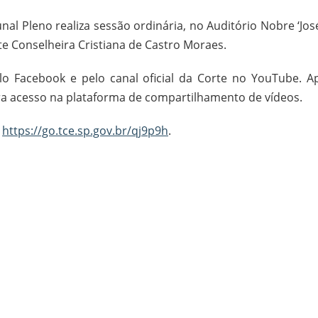
bunal Pleno realiza sessão ordinária, no Auditório Nobre ‘Jos
te Conselheira Cristiana de Castro Moraes.
lo Facebook e pelo canal oficial da Corte no YouTube. A
ra acesso na plataforma de compartilhamento de vídeos.
k
https://go.tce.sp.gov.br/qj9p9h
.