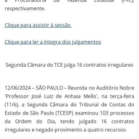
a Procuradoria da Fazenda Estadual (PFE),
respectivamente.
Clique para assistir à sessão
Clique para ler a íntegra dos julgamentos
Segunda Câmara do TCE julga 16 contratos irregulares
12/06/2024 – SÃO PAULO – Reunida no Auditório Nobre
'Professor José Luiz de Anhaia Mello', na terça-feira
(11/6), a Segunda Câmara do Tribunal de Contas do
Estado de São Paulo (TCESP) examinou 103 processos
da Ordem do Dia, tendo julgado 16 contratos
irregulares e negado provimento a quatro recursos.