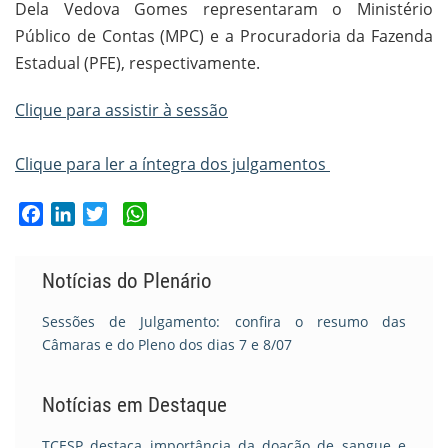
Dela Vedova Gomes representaram o Ministério
Público de Contas (MPC) e a Procuradoria da Fazenda
Estadual (PFE), respectivamente.
Clique para assistir à sessão
Clique para ler a íntegra dos julgamentos
Facebook
LinkedIn
Twitter
WhatsApp
Notícias do Plenário
Sessões de Julgamento: confira o resumo das
Câmaras e do Pleno dos dias 7 e 8/07
Notícias em Destaque
TCESP destaca importância da doação de sangue e