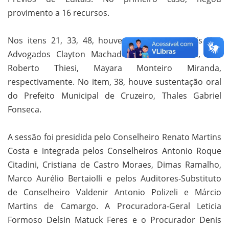
provimento a 16 recursos.
Nos itens 21, 33, 48, houve sustentações orais dos
Advogados Clayton Machado Valério da Silva, Luis
Roberto Thiesi, Mayara Monteiro Miranda,
respectivamente. No item, 38, houve sustentação oral
do Prefeito Municipal de Cruzeiro, Thales Gabriel
Fonseca.
A sessão foi presidida pelo Conselheiro Renato Martins
Costa e integrada pelos Conselheiros Antonio Roque
Citadini, Cristiana de Castro Moraes, Dimas Ramalho,
Marco Aurélio Bertaiolli e pelos Auditores-Substituto
de Conselheiro Valdenir Antonio Polizeli e Márcio
Martins de Camargo. A Procuradora-Geral Leticia
Formoso Delsin Matuck Feres e o Procurador Denis