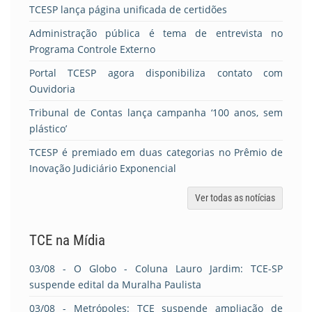
TCESP lança página unificada de certidões
Administração pública é tema de entrevista no
Programa Controle Externo
Portal TCESP agora disponibiliza contato com
Ouvidoria
Tribunal de Contas lança campanha ‘100 anos, sem
plástico’
TCESP é premiado em duas categorias no Prêmio de
Inovação Judiciário Exponencial
Ver todas as notícias
TCE na Mídia
03/08
- O Globo - Coluna Lauro Jardim: TCE-SP
suspende edital da Muralha Paulista
03/08
- Metrópoles: TCE suspende ampliação de