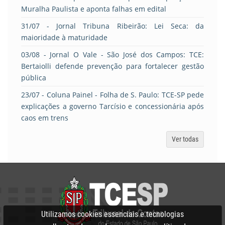
Muralha Paulista e aponta falhas em edital
31/07
- Jornal Tribuna Ribeirão: Lei Seca: da
maioridade à maturidade
03/08
- Jornal O Vale - São José dos Campos: TCE:
Bertaiolli defende prevenção para fortalecer gestão
pública
23/07
- Coluna Painel - Folha de S. Paulo: TCE-SP pede
explicações a governo Tarcísio e concessionária após
caos em trens
Ver todas
Utilizamos cookies essenciais e tecnologias