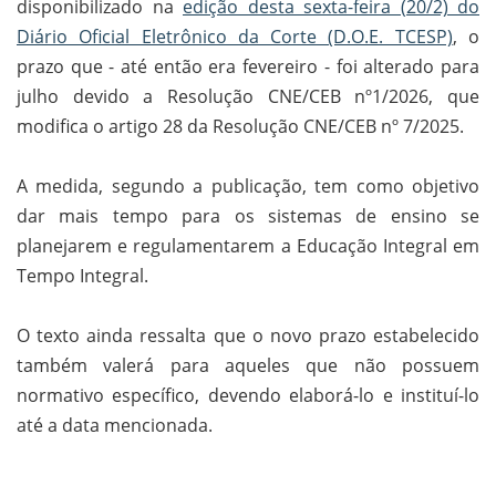
disponibilizado na
edição desta sexta-feira (20/2) do
Diário Oficial Eletrônico da Corte (D.O.E. TCESP)
, o
prazo que - até então era fevereiro - foi alterado para
julho devido a Resolução CNE/CEB nº1/2026, que
modifica o artigo 28 da Resolução CNE/CEB nº 7/2025.
A medida, segundo a publicação, tem como objetivo
dar mais tempo para os sistemas de ensino se
planejarem e regulamentarem a Educação Integral em
Tempo Integral.
O texto ainda ressalta que o novo prazo estabelecido
também valerá para aqueles que não possuem
normativo específico, devendo elaborá-lo e instituí-lo
até a data mencionada.