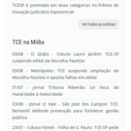
TCESP é premiado em duas categorias no Prêmio de
Inovação Judiciário Exponencial
Ver todas as notícias
TCE na Mídia
03/08
- O Globo - Coluna Lauro Jardim: TCE-SP
suspende edital da Muralha Paulista
03/08
- Metrópoles: TCE suspende ampliação de
Muralha Paulista e aponta falhas em edital
31/07
- Jornal Tribuna Ribeirão: Lei Seca: da
maioridade à maturidade
03/08
- Jornal O Vale - São José dos Campos: TCE:
Bertaiolli defende prevenção para fortalecer gestão
pública
23/07
- Coluna Painel - Folha de S. Paulo: TCE-SP pede