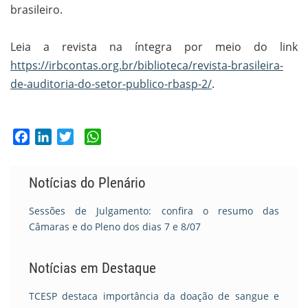
brasileiro.
Leia a revista na íntegra por meio do link
https://irbcontas.org.br/biblioteca/revista-brasileira-
de-auditoria-do-setor-publico-rbasp-2/
.
Facebook
LinkedIn
Twitter
WhatsApp
Notícias do Plenário
Sessões de Julgamento: confira o resumo das
Câmaras e do Pleno dos dias 7 e 8/07
Notícias em Destaque
TCESP destaca importância da doação de sangue e