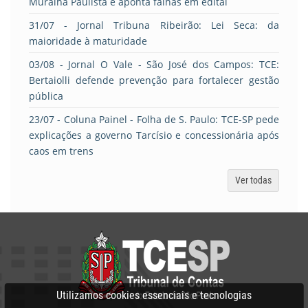
Muralha Paulista e aponta falhas em edital
31/07
- Jornal Tribuna Ribeirão: Lei Seca: da
maioridade à maturidade
03/08
- Jornal O Vale - São José dos Campos: TCE:
Bertaiolli defende prevenção para fortalecer gestão
pública
23/07
- Coluna Painel - Folha de S. Paulo: TCE-SP pede
explicações a governo Tarcísio e concessionária após
caos em trens
Ver todas
Utilizamos cookies essenciais e tecnologias