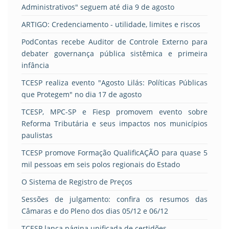
Administrativos" seguem até dia 9 de agosto
ARTIGO: Credenciamento - utilidade, limites e riscos
PodContas recebe Auditor de Controle Externo para
debater governança pública sistêmica e primeira
infância
TCESP realiza evento "Agosto Lilás: Políticas Públicas
que Protegem" no dia 17 de agosto
TCESP, MPC-SP e Fiesp promovem evento sobre
Reforma Tributária e seus impactos nos municípios
paulistas
TCESP promove Formação QualificAÇÃO para quase 5
mil pessoas em seis polos regionais do Estado
O Sistema de Registro de Preços
Sessões de julgamento: confira os resumos das
Câmaras e do Pleno dos dias 05/12 e 06/12
TCESP lança página unificada de certidões