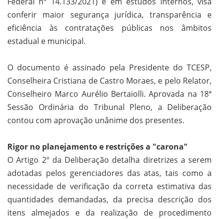
Federal nº 14.133/2021) e em estudos internos, visa
conferir maior segurança jurídica, transparência e
eficiência às contratações públicas nos âmbitos
estadual e municipal.
O documento é assinado pela Presidente do TCESP,
Conselheira Cristiana de Castro Moraes, e pelo Relator,
Conselheiro Marco Aurélio Bertaiolli. Aprovada na 18ª
Sessão Ordinária do Tribunal Pleno, a Deliberação
contou com aprovação unânime dos presentes.
Rigor no planejamento e restrições a "carona"
O Artigo 2º da Deliberação detalha diretrizes a serem
adotadas pelos gerenciadores das atas, tais como a
necessidade de verificação da correta estimativa das
quantidades demandadas, da precisa descrição dos
itens almejados e da realização de procedimento