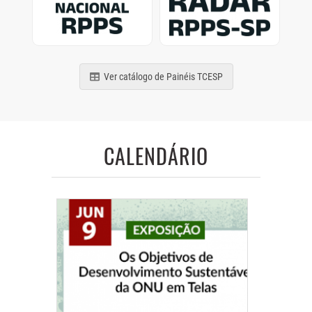
de municípios e estados
Previdência Social
brasileiros
paulistas
Ver catálogo de Painéis TCESP
CALENDÁRIO