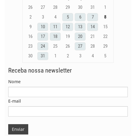
26
27
28
29
30
31
1
2
3
4
5
6
7
8
9
10
11
12
13
14
15
16
17
18
19
20
21
22
23
24
25
26
27
28
29
30
31
1
2
3
4
5
Receba nossa newsletter
Nome
E-mail
Enviar