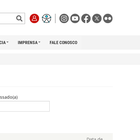
CIA
IMPRENSA
FALE CONOSCO
ssado(a)
Data de