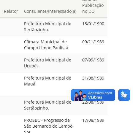
Publicação
Relator
Consulente/Interessado(a)
no DO
Prefeitura Municipal de
18/01/1990
Sertãozinho.
Câmara Municipal de
09/11/1989
Campo Limpo Paulista
Prefeitura Municipal de
07/09/1989
Urupês
Prefeitura Municipal de
31/08/1989
Mauá.
Prefeitura Municipal de
22/08/1989
Sertãozinho.
PROSBC - Progresso de
17/08/1989
São Bernardo do Campo
S/A.