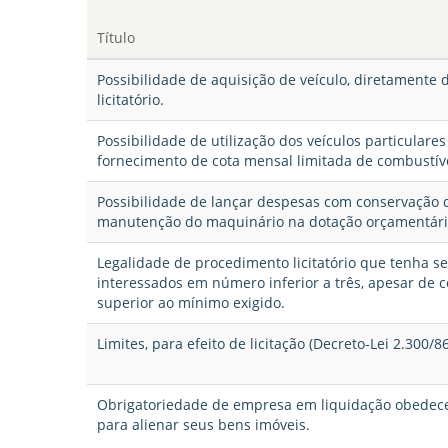
Título
Possibilidade de aquisição de veículo, diretamente
licitatório.
Possibilidade de utilização dos veículos particulare
fornecimento de cota mensal limitada de combustíve
Possibilidade de lançar despesas com conservação d
manutenção do maquinário na dotação orçamentária
Legalidade de procedimento licitatório que tenha s
interessados em número inferior a três, apesar de
superior ao mínimo exigido.
Limites, para efeito de licitação (Decreto-Lei 2.300/
Obrigatoriedade de empresa em liquidação obedecer 
para alienar seus bens imóveis.