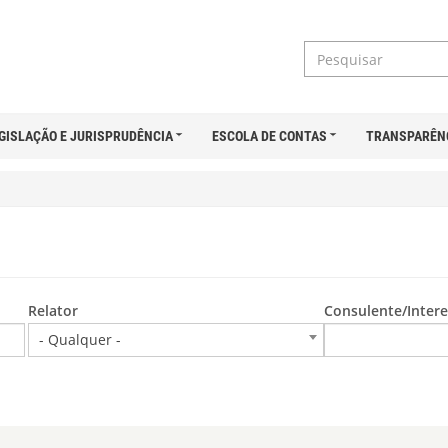
GISLAÇÃO E JURISPRUDÊNCIA
ESCOLA DE CONTAS
TRANSPARÊN
Relator
Consulente/Intere
- Qualquer -