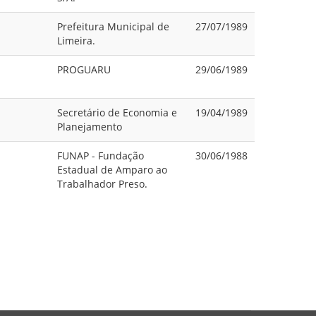
Prefeitura Municipal de
27/07/1989
Limeira.
PROGUARU
29/06/1989
Secretário de Economia e
19/04/1989
Planejamento
FUNAP - Fundação
30/06/1988
Estadual de Amparo ao
Trabalhador Preso.